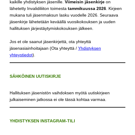
kaikille yhdistyksen jäsenille.
Viimeisin jäsenkirje
on
lähetetty Invalidiliiton toimesta
tammikuussa 2026
. Kirjeen
mukana tuli jäsenmaksun lasku vuodelle 2026. Seuraava
jäsenkirje lähetetään keväällä vuosikokouksen ja uuden
hallituksen järjestäytymiskokouksen jälkeen.
Jos et ole saanut jäsenkirjettä, ota yhteyttä
jäsenasiainhoitajaan (Ota yhteyttä /
Yhdistyksen
yhteystiedot
).
SÄHKÖINEN UUTISKIRJE
Hallituksen jäsenistön vaihdoksen myötä uutiskirjeen
julkaiseminen jatkossa ei ole tässä kohtaa varmaa.
YHDISTYKSEN INSTAGRAM-TILI